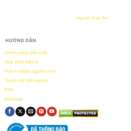
hoạch và Đầu tư Thành phố Hồ Chí Minh cấp ngày 10 tháng 02 năm
chia bài và tiến hành trả thưởng, đảm bảo kết quả
2020
trung thực tuyệt đối. Mỗi ván cược đều mang đến sự
Tác giả, CEO & Founder, Người đại diện:
Nguyễn Xuân Phú
hấp dẫn riêng với khả năng thắng cực lớn lên tới 50%
Bắn cá
HƯỚNG DẪN
Bắn cá tại Win 79 là siêu phẩm kiếm tiền cực uy tín,
chất lượng. Trò chơi có nội dung vô cùng thú vị xoay
Chính sách bảo mật
quanh những màn chơi săn bắt sinh vật biển. Thành
Quy định luật lệ
viên chỉ cần sử dụng vũ khí và hạ được càng nhiều
Trách nhiệm người chơi
mục tiêu càng tốt. Cơ hội trúng lớn rất đa dạng cho
Tuyên bố bản quyền
người chơi thỏa sức chinh phục. Trong đó có những
loài cá mang tỷ lệ thắng khá ấn tượng lên đến hàng
FAQ
nghìn lần cược.
Sitemap
Săn hũ
Săn hũ là dòng sản phẩm cược có số lượng trò chơi
lớn nhất tại Win79 với 13 trò chơi và vẫn đang tiếp tục