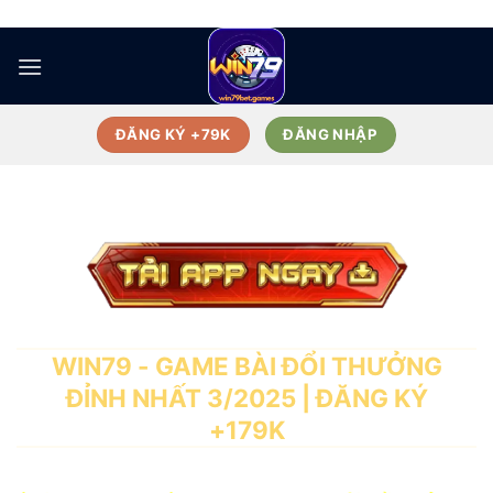
Skip
"
"
to
content
ĐĂNG KÝ +79K
ĐĂNG NHẬP
WIN79 - GAME BÀI ĐỔI THƯỞNG
ĐỈNH NHẤT 3/2025 | ĐĂNG KÝ
+179K