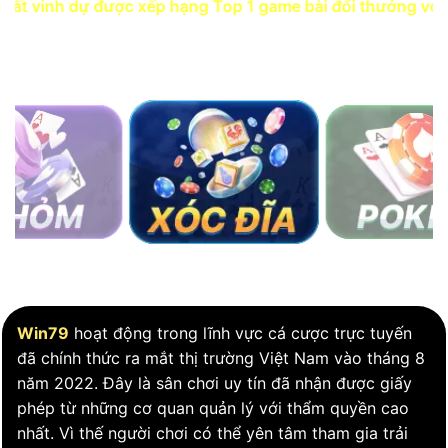
rất vinh dự được xếp hạng Top 1 game bài đổi thưởng với s
Win79
hoạt động trong lĩnh vực cá cược trực tuyến
đã chính thức ra mắt thị trường Việt Nam vào tháng 8
năm 2022. Đây là sân chơi uy tín đã nhận được giấy
phép từ những cơ quan quản lý với thẩm quyền cao
nhất. Vì thế người chơi có thể yên tâm tham gia trải