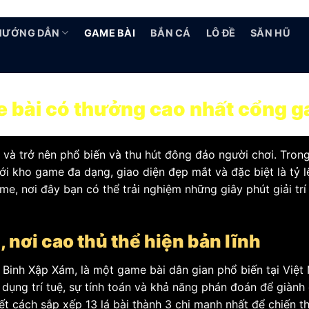
HƯỚNG DẪN
GAME BÀI
BẮN CÁ
LÔ ĐỀ
SĂN HŨ
e bài có thưởng cao nhất cổng 
 và trở nên phổ biến và thu hút đông đảo người chơi. Tro
ới kho game đa dạng, giao diện đẹp mắt và đặc biệt là tỷ 
e, nơi đây bạn có thể trải nghiệm những giây phút giải tr
, nơi cao thủ thể hiện bản lĩnh
n Binh Xập Xám, là một game bài dân gian phổ biến tại Việ
n dụng trí tuệ, sự tính toán và khả năng phán đoán để giành
 cách sắp xếp 13 lá bài thành 3 chi mạnh nhất để chiến th