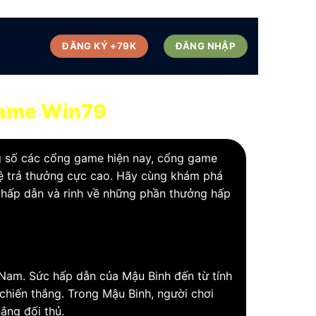
ĐĂNG KÝ +79K
ĐĂNG NHẬP
game Win79
ng số các cổng game hiện nay, cổng game
lệ trả thưởng cực cao. Hãy cùng khám phá
í hấp dẫn và rinh về những phần thưởng hấp
t Nam. Sức hấp dẫn của Mậu Binh đến từ tính
 chiến thắng. Trong Mậu Binh, người chơi
ắng đối thủ.