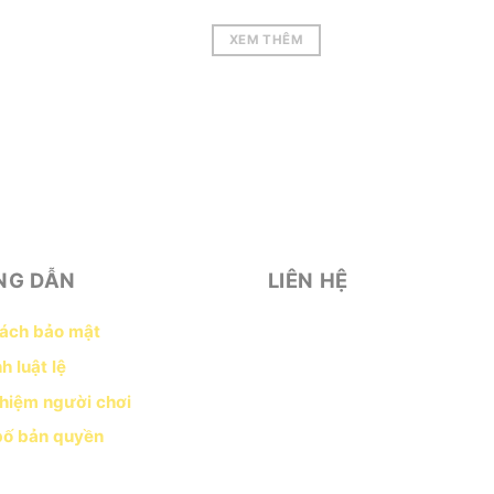
là một [...]
XEM THÊM
2
3
4
…
6
NG DẪN
LIÊN HỆ
sách bảo mật
Hotline: 19006017
h luật lệ
Address:
22 Đường C8, Tây Thạnh
Phú, Hồ Chí Minh, Việt Nam
hiệm người chơi
Email:
win79bettop@gmail.com
bố bản quyền
Từ khóa tìm kiếm: win79, cổng ga
Thời gian làm việc: Từ 9:00 đến 2