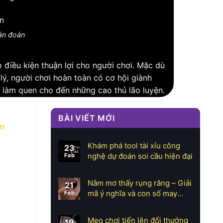
hán đoán
o điều kiện thuận lợi cho người chơi. Mặc dù
lý, người chơi hoàn toàn có cơ hội giành
i làm quen cho đến những cao thủ lão luyện.
BÀI VIẾT MỚI
ện
Khám phá tool tài xỉu công
23
ong
nghệ dự đoán soi cầu hiện đại
Feb
..]
m mới mẻ và đầy thử thách cho người chơi.
oán kỹ lưỡng để giành được nhiều lá bài
Nằm mơ thấy rụng răng – Giải
21
mã ý nghĩa và con số may
Feb
mắn
ơng ứng với giá trị của nó. Lá J, Q, K sẽ
ván bài với tổng số điểm trên các lá bài còn
Mẹo chơi tiến lên đổi thưởng
19