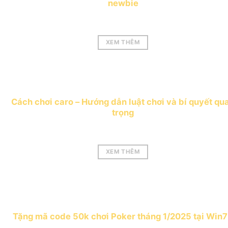
newbie
Cách đánh bài catte là một trò chơi bài đối kháng giữa hai ngườ
chơi. Mỗi người sẽ được phát một số lượng bài nhất định và mục t
của [...]
Phỏm là game bài được yêu thích hiện nay
XEM THÊM
 toán, nhanh nhạy và khéo léo để “ăn bài” và “gửi bài” một c
ên tay. “Gửi bài” là gửi những lá bài lẻ vào phỏm của ngườ
Cách chơi caro – Hướng dẫn luật chơi và bí quyết qu
i của đối thủ là những yếu tố quan trọng để giành chiến 
trọng
 mình mà còn phải biết cách ngăn chặn đối thủ tạo phỏm, 
Cách chơi caro đúng chiến thuật sẽ mang đến chiến thắng cực l
với số tiền khủng cho mọi thành viên. Tuy nhiên, để có một chiế
thuật chơi chắc [...]
XEM THÊM
 Việt Nam, nơi người chơi phải kết hợp giữa may mắn và bả
 đặt cược dựa trên giá trị bài của mình. Người chơi có thể 
Tặng mã code 50k chơi Poker tháng 1/2025 tại Win
Cổng game Win79 mang đến cho các thành viên cơ hội tham gi