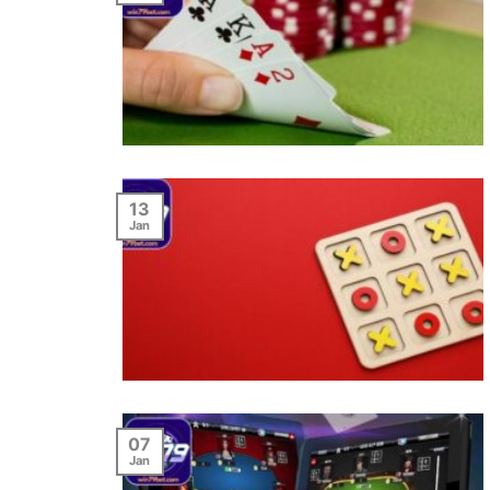
Trong Phỏm, người chơi phải thể hiện sự tính
đánh ra để tạo phỏm hoặc kết hợp với bài tr
13
Khả năng quan sát, ghi nhớ và phán đoán bà
Jan
giỏi Phỏm không chỉ biết cách tạo phỏm cho
một cách tối ưu.
Đánh giá sao game Phỏm: 4.8/5
Game bài Liêng
Liêng là một game bài dân gian phổ biến tại
07
mỗi người chơi sẽ được chia 3 lá bài và phải
Jan
mà bạn đang sở hữu.