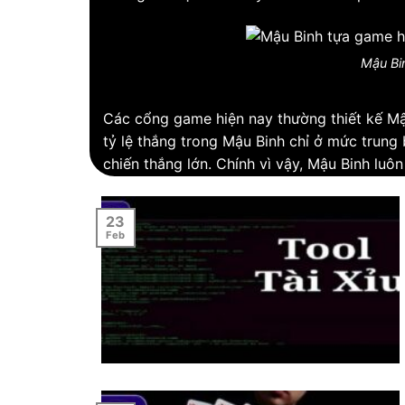
Mậu Bin
Các cổng game hiện nay thường thiết kế Mậu 
tỷ lệ thắng trong Mậu Binh chỉ ở mức trung 
chiến thắng lớn. Chính vì vậy, Mậu Binh lu
Đánh giá sao game Mậu Binh: 4.9/5
23
Feb
Tiến Lên Đếm Lá: Kịch tính
Tiến Lên Đếm Lá là một biến thể hấp dẫn c
Không chỉ đơn thuần là đánh hết bài trước đ
nhất có thể nhằm mục đích giảm thiểu số đ
Trong Tiến Lên Đếm Lá, mỗi lá bài đều mang m
được lần lượt có giá trị tính điểm là 11, 12,