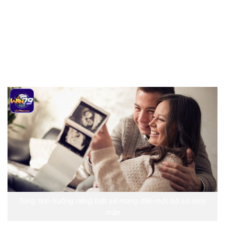
ngay con số 38 – 82 vào ngày hôm sau.
Mơ thấy có bầu đi khám thai đánh ngay con số
35 – 53 vào ngày hôm sau.
Mơ thấy có bầu nhưng không ai tin đánh ngay
con số 44 – 68 vào ngày hôm sau.
Từng tình huống riêng biệt sẽ mang đến một bộ số may
mắn