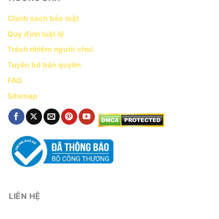
Chính sách bảo mật
Quy định luật lệ
Trách nhiệm người chơi
Tuyên bố bản quyền
FAQ
Sitemap
LIÊN HỆ
Hotline: 19006017