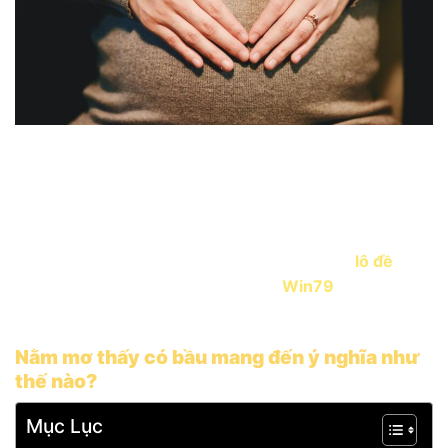
Nằm mơ thấy có bầu
có thể khiến nhiều người bất ngờ,
thậm chí băn khoăn không biết giấc mơ này mang ý
nghĩa gì. Liệu đây có phải là điềm báo tốt hay chỉ là
phản ánh tâm trạng, mong muốn trong tiềm thức? Hay
tượng trưng cho một con số may mắn trong
lô đề
với
thông tin hữu ích được cổng game
Win79
chia sẻ
trong bài viết dưới đây.
Nằm mơ thấy có bầu mang đến ý nghĩa như
thế nào?
Mục Lục