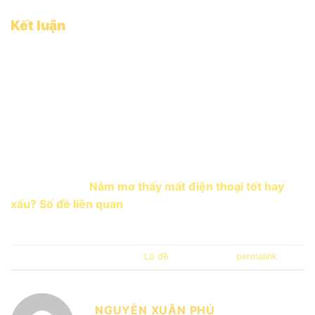
Kết luận
Nằm mơ thấy có bầu
có thể phản ánh mong muốn, áp
lực hoặc những tín hiệu từ tiềm thức về một sự kiện
quan trọng trong cuộc sống. Dù giấc mơ này mang ý
nghĩa gì thông qua
Win79
, hãy coi đó là một cơ hội để
nhìn lại bản thân, điều chỉnh kế hoạch và đón nhận
những điều tốt đẹp phía trước cùng con số may mắn
sinh lời nhanh chóng.
>> Xem thêm:
Nằm mơ thấy mất điện thoại tốt hay
xấu? Số đề liên quan
This entry was posted in
Lô đề
. Bookmark the
permalink
.
NGUYỄN XUÂN PHÚ