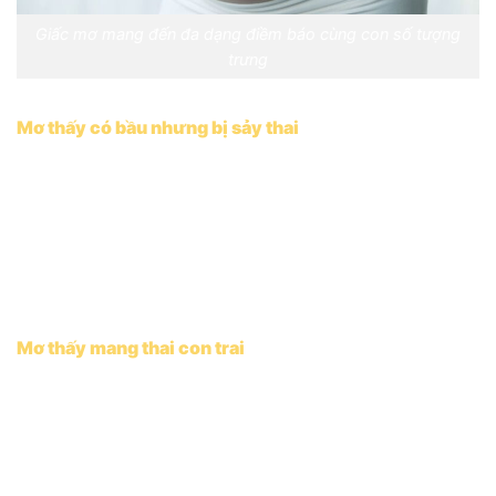
Giấc mơ mang đến đa dạng điềm báo cùng con số tượng
trưng
Mơ thấy có bầu nhưng bị sảy thai
Giấc mơ này có thể là điềm báo không may, tượng
trưng cho sự mất mát hoặc những khó khăn trong thời
gian tới. Tuy nhiên, nó cũng nhắc nhở bạn hãy cẩn
trọng hơn trong các quyết định quan trọng.
Con số may mắn: 26 – 46
Mơ thấy mang thai con trai
Đây là dấu hiệu của sự may mắn, tài lộc và thành công
trong công việc. Nếu bạn đang chờ đợi một cơ hội
mới, giấc mơ này có thể báo hiệu rằng điều đó sắp
đến.