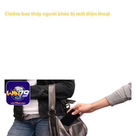
Chiêm bao thấy người khác bị mất điện thoại
Nếu trong giấc mơ bạn thấy người khác mất điện
thoại, điều này có thể là một dấu hiệu cho thấy bạn
cảm thấy lo lắng, quan tâm quá mức đến người khác
và những vấn đề của họ. Nằm mơ thấy mất điện thoại
này có thể là lời nhắc nhở bạn nên dành thời gian để
chăm sóc chính bản thân mình thay vì quá lo lắng cho
người khác.