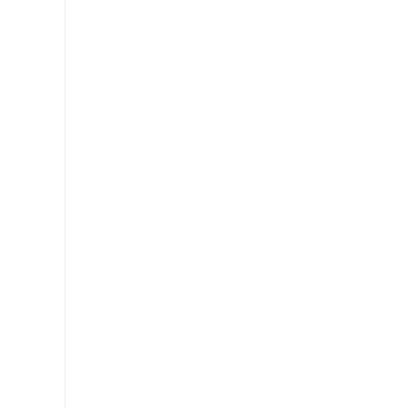
hơi
me
và
Poker
 hiện
à xác
ắn
oker.
hưởng