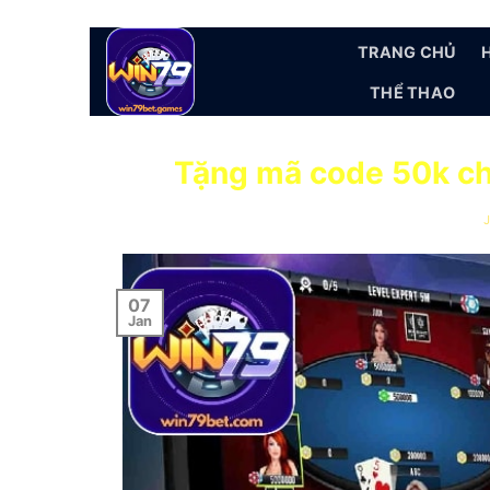
Skip
"
"
to
TRANG CHỦ
content
THỂ THAO
Tặng mã code 50k ch
POSTED ON
07
Jan