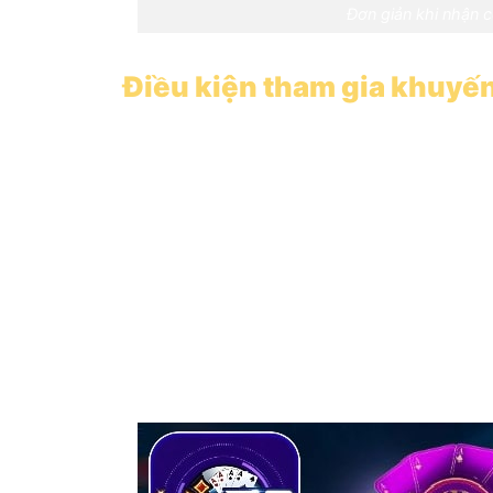
Đơn giản khi nhận 
Điều kiện tham gia khuyế
Để tham gia chương trình khuyến mãi tặng m
một số điều kiện và yêu cầu như sau:
Có tài khoản nhận code 50k chơi Pok
khoản hợp lệ tại cổng game. Nếu bạn c
trang web của cổng game. Quy trình đă
cần thiết để đảm bảo tính xác thực.
Nhập mã code đúng quy định:
Khi đã 
ô yêu cầu tại mục thanh toán hoặc đă
đảm bảo bạn nhận được số tiền khuyến