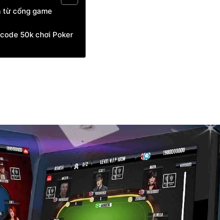
à từ cổng game
 code 50k chơi Poker
nh triển khai chương trình khuyến mãi hấp dẫn, tặng mã c
gia Poker. Đây là một cơ hội tuyệt vời không chỉ dành cho 
đã có kinh nghiệm. Sự kiện này không chỉ nhằm khuyến khí
ể họ trải nghiệm những bàn Poker đầy hấp dẫn.