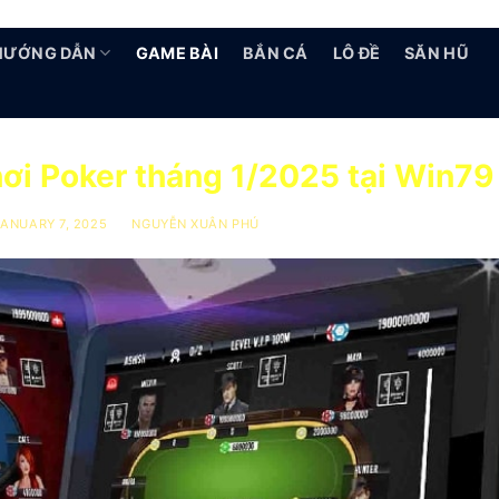
HƯỚNG DẪN
GAME BÀI
BẮN CÁ
LÔ ĐỀ
SĂN HŨ
ơi Poker tháng 1/2025 tại Win79
JANUARY 7, 2025
BY
NGUYỄN XUÂN PHÚ