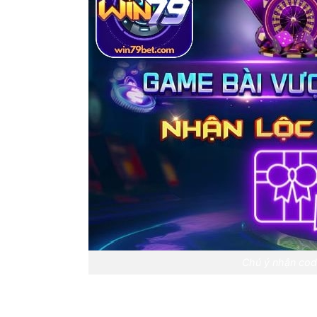
Chú ý nhận cod
Thời gian áp dụng:
Code 50k chơi Poke