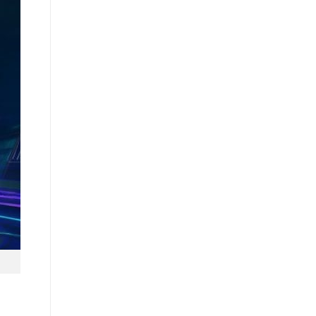
 tháng