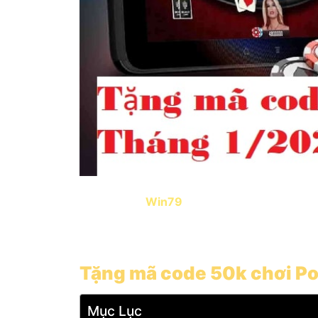
Cổng game
Win79
mang đến cho các thành 
mãi
code 50k chơi Poker
. Chương trình khu
Poker trên nền tảng nhằm tăng cơ hội thu tiề
Tặng mã code 50k chơi Po
Mục Lục