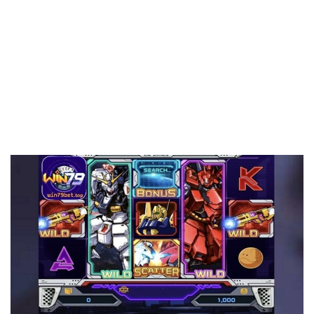
trong những tựa game nổ hũ cực hot. Trò chơi có
cốt truyện, nội dung với chủ đề mới lạ, độc đáo,
cuốn hút từng chi tiết. Việc xây dựng cốt truyện
của game khi người chơi hóa thân vào một nhà
phi hành gia điều khiển con tàu vũ trụ có nhiệm
vụ đi bắn hạ và tiêu diệt căn cứ quân địch. Cách
chơi của game đơn giản, phần thưởng giá trị nên
khơi dậy sự hào hứng, thích thú của game thủ.