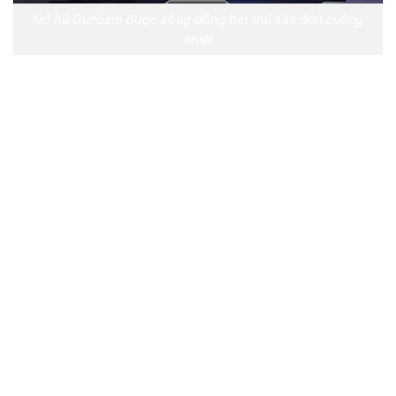
Nổ hũ Gundam được cộng đồng bet thủ săn đón cuồng
nhiệt
Chế độ chơi thử miễn phí:
Game thủ khi tham gia
trải nghiệm có thể lựa chọn chế độ trải nghiệm
chơi thử nổ hũ miễn phí. Điều này giúp anh em có
thể làm quen với trò chơi để không bỡ ngỡ, đồng
thời rèn luyện kỹ năng tác chiến hiệu quả hơn.
Sau khi đã thành thục những kỹ năng chơi game,
bet thủ có thể chơi chính thức và săn thưởng làm
giàu.
Bảo mật cao, an ninh hiện đại:
Ngoài việc mang
đến không gian trò chơi tuyệt đẹp, game nổ hũ
này còn trang bị bảo mật cao và hệ thống an
ninh hiện đại. Mọi thông tin cá nhân được bảo
mật tuyệt đối bằng mã hóa đa lớp kết hợp tường
lửa đem lại trải nghiệm an toàn và yên tâm cho