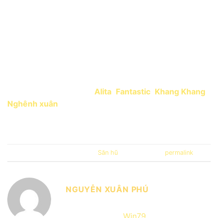
người chơi.
Kết luận:
Với lối chơi hấp dẫn và những tính năng độc
đáo, trò chơi nổ hũ
Gundam
đang được cộng đồng
game thủ trong giới săn đón cuồng nhiệt. Ngoài ra,
anh em sẽ có những trải nghiệm giải trí trên nền tảng
của cổng game
Win79
đỉnh cao nhất với các tựa
game săn hũ khác như:
Alita
,
Fantastic
,
Khang Khang
Nghênh xuân
cùng vô vàn đãi ngộ lôi cuốn đem lại
nhiều bất ngờ!
This entry was posted in
Săn hũ
. Bookmark the
permalink
.
NGUYỄN XUÂN PHÚ
Nguyễn Xuân Phú là nhà sáng lập nên
cổng game bài
Win79
. Ông đã có nhiều