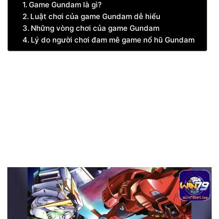
Game Gundam là gì?
Luật chơi của game Gundam dễ hiểu
Những vòng chơi của game Gundam
Lý do người chơi đam mê game nổ hũ Gundam
Gundam
là một thể loại game săn hũ thế hệ mới nhận
được sự quan tâm của đông đảo các tín đồ đam mê cá
cược trực tuyến trên thị trường. Đây là một game slot
với nhiều tính năng độc đáo và thông minh như: tham
chiến, song đấu, chiến dịch, pháo kích. Tựa game được
đầu tư tỉ mỉ, trau chuốt về độ họa sinh động để mang
đến cho người chơi trải nghiệm giải trí chất lượng cao
nhất.